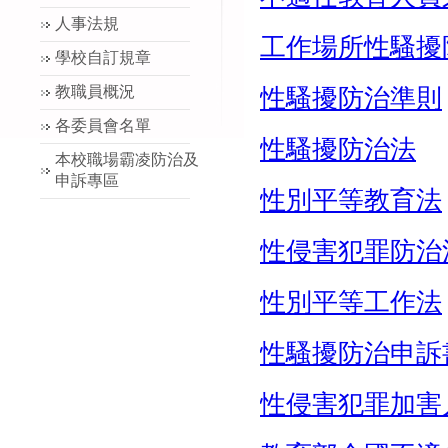
人事法規
工作場所性騷擾
學校自訂規章
教職員概況
性騷擾防治準則
各委員會名單
性騷擾防治法
本校職場霸凌防治及
申訴專區
性別平等教育法
性侵害犯罪防治
性別平等工作法
性騷擾防治申訴
性侵害犯罪加害