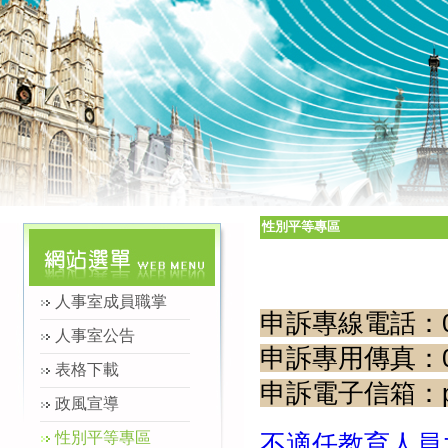
性別平等專區
人事室成員職掌
申訴專線電話：03-
人事室公告
申訴專用傳真：03-
表格下載
申訴電子信箱：pers
政風宣導
性別平等專區
不適任教育人員