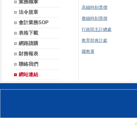
業務職掌
高鐵時刻票價
法令規章
臺鐵時刻票價
會計業務SOP
行政院主計總處
表格下載
教育部會計處
網路請購
國教署
財務報表
聯絡我們
網站連結