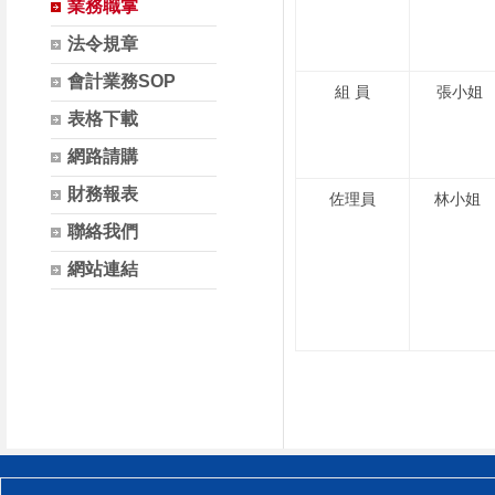
業務職掌
法令規章
會計業務SOP
組 員
張小姐
表格下載
網路請購
財務報表
佐理員
林小姐
聯絡我們
網站連結