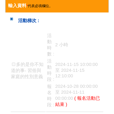
輸入資料
*
代表必填欄位。
活動梯次 :
活
動
2 小時
時
數 :
活
多的是你不知
2024-11-15 10:00:00
動
至 2024-11-15
道的事- 習俗與
時
12:10:00
家庭的性別意義
段 :
2024-10-28 00:00:00
報
至 2024-11-11
名
00:00:00
( 報名活動已
時
結束 )
段 :