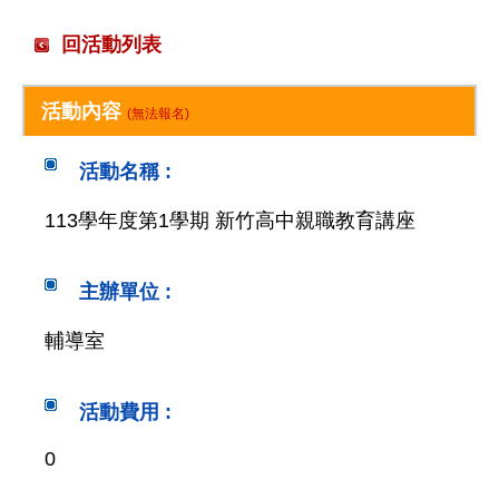
回活動列表
活動內容
(無法報名)
活動名稱 :
113學年度第1學期 新竹高中親職教育講座
主辦單位 :
輔導室
活動費用 :
0