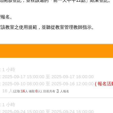
放登記，並在該週的「前一天中午12點」結束登記。(例如：
理報名。
守該教室之使用規範，並聽從教室管理教師指示。
:
1 小時
:
2025-09-17 15:00:00 至 2025-09-17 16:00:00
:
2025-09-10 08:00:00 至 2025-09-16 12:00:00
( 報名活
16 人
3
16
0
(正取:
人 備取:
人)
, 目前共有
人報名
:
1 小時
:
2025-09-24 15:00:00 至 2025-09-24 16:00:00