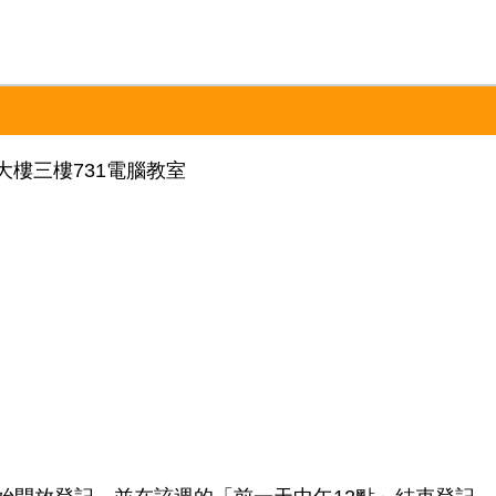
源大樓三樓731電腦教室