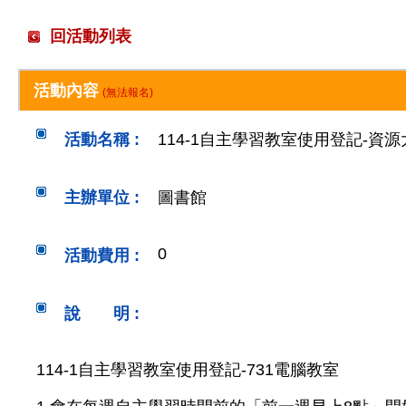
回活動列表
活動內容
(無法報名)
活動名稱 :
114-1自主學習教室使用登記-資
主辦單位 :
圖書館
0
活動費用 :
說 明 :
114-1自主學習教室使用登記-731電腦教室