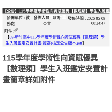
【公告】115學年度學術性向資賦優異【數理類】學生入班鑑
定安置計畫
發佈單位 :
教
發佈人員 :
歐陽
發佈時間 :
2026-05-08
08:24:47
務處
Ｏ萱
附件 :
【
09-新竹高中115學年度學術性向資賦優異【數理類】學
生入班鑑定安置計畫(複審)核定公告版本.pdf
】
115學年度學術性向資賦優異
【數理類】學生入班鑑定安置計
畫簡章詳如附件